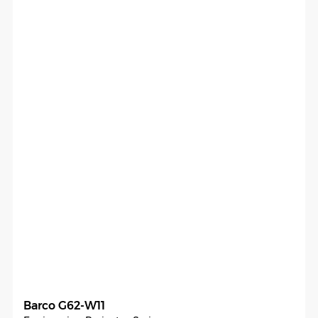
Barco G62-W11